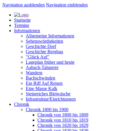
Navigation ausblenden
Navigation einblenden
Startseite
Termine
Informationen
Allgemeine Informationen
Sehenswürdigkeiten
Geschichte Dorf
Geschichte Bergbau
"Glück Auf"
Lageplan früher und heute
Aabach-Talsperre
Wandern
Bachschwinden
Ein Riff Auf Reisen
Eine Masse Kalk
Steinreiches Bleiwäsche
Infrastruktur/Einrichtungen
Chronik
Chronik 1800 bis 1900
Chronik von 1800 bis 1809
Chronik von 1810 bis 1819
Chronik von 1820 bis 1829
Chronik von 1830 bis 1839