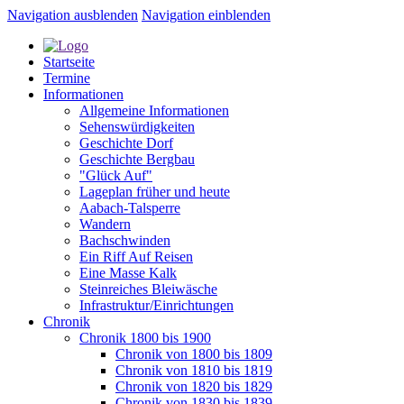
Navigation ausblenden
Navigation einblenden
Startseite
Termine
Informationen
Allgemeine Informationen
Sehenswürdigkeiten
Geschichte Dorf
Geschichte Bergbau
"Glück Auf"
Lageplan früher und heute
Aabach-Talsperre
Wandern
Bachschwinden
Ein Riff Auf Reisen
Eine Masse Kalk
Steinreiches Bleiwäsche
Infrastruktur/Einrichtungen
Chronik
Chronik 1800 bis 1900
Chronik von 1800 bis 1809
Chronik von 1810 bis 1819
Chronik von 1820 bis 1829
Chronik von 1830 bis 1839