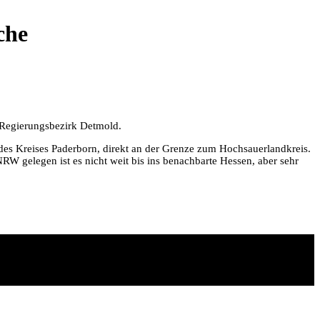
che
m Regierungsbezirk Detmold.
des Kreises Paderborn, direkt an der Grenze zum Hochsauerlandkreis.
W gelegen ist es nicht weit bis ins benachbarte Hessen, aber sehr