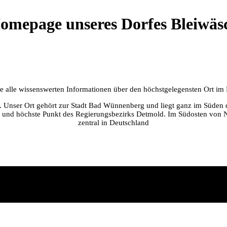
omepage unseres Dorfes Bleiwäs
Sie alle wissenswerten Informationen über den höchstgelegensten Ort i
er. Unser Ort gehört zur Stadt Bad Wünnenberg und liegt ganz im Süden 
 und höchste Punkt des Regierungsbezirks Detmold. Im Südosten von NR
zentral in Deutschland